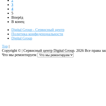
2
3
4
5
Вперёд
В конец
Digital Group - Сервисный центр
Политика конфиденциальности
Digital Group
Top
|
Copyright ©
| Сервисный центр Digital Group.
2026 Все права з
Что мы ремонтируем