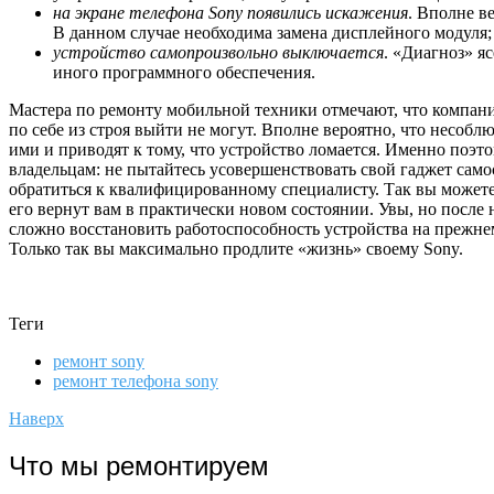
на экране телефона Sony появились искажения
. Вполне в
В данном случае необходима замена дисплейного модуля;
устройство самопроизвольно выключается
. «Диагноз» я
иного программного обеспечения.
Мастера по ремонту мобильной техники отмечают, что компани
по себе из строя выйти не могут. Вполне вероятно, что несоб
ими и приводят к тому, что устройство ломается. Именно поэт
владельцам: не пытайтесь усовершенствовать свой гаджет са
обратиться к квалифицированному специалисту. Так вы можете
его вернут вам в практически новом состоянии. Увы, но после
сложно восстановить работоспособность устройства на прежнем
Только так вы максимально продлите «жизнь» своему Sony.
Теги
ремонт sony
ремонт телефона sony
Наверх
Что
мы ремонтируем