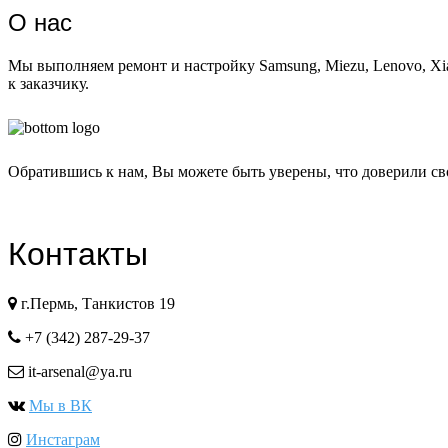
О
нас
Мы выполняем ремонт и настройку Samsung, Miezu, Lenovo, Xi
к заказчику.
Обратившись к нам, Вы можете быть уверены, что доверили св
Контакты
г.Пермь, Танкистов 19
+7 (342) 287-29-37
it-arsenal@ya.ru
Мы в ВК
Инстаграм